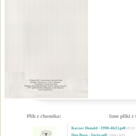
Plik z chomika:
Inne pliki z
Kaczor Donald - 1998-46(1).pdf
(8510
Don Rosa - Varia.pdf
(34441 KB)