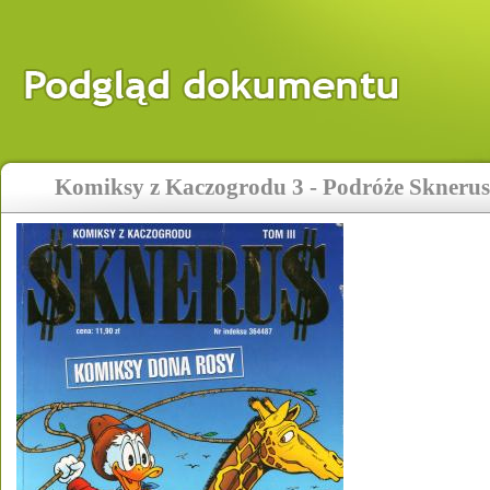
Komiksy z Kaczogrodu 3 - Podróże Skneru