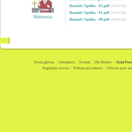
Donald i Spółka - 02.pdf
(32016 KB)
Donald i Spółka - 01.pdf
(22244 KB)
Mateusssz
Donald i Spółka - 09.pdf
(40180 KB)
Strona główna
Aktualności
Kontakt
Dla Mediów
Dział
Pom
Regulamin serwisu
Polityka prywatności
Ochrona praw aut